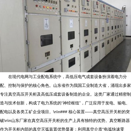
在现代电网与工业配电系统中，高低压电气成套设备扮演着电力分
配、控制与保护的核心角色。山东省作为我国工业制造大省，涌现出多家
专注真空高压开关柜及高低压成套设备制造的企业。这类厂家通过精密制
造与技术创新，构成了电力系统的“神经枢纽”，广泛应用于发电、输电、
配电以及各类工矿企业项目。\n\n### 核心装置——真空高压开关柜的突
破\n\n山东厂家在真空高压开关柜的生产上具有独特的优势。真空断路器
作为开关柜内部的真空灭弧装置优势显著：利用真空介质“电弧快速零