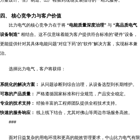
方案设计、生产制造、出厂检验到现场安装指导的一站式服务。
四、 核心竞争力与客户价值
比力电气的核心竞争力在于将
“电能质量深度治理”
与
“高品质电气
设备制造”
相结合。这不仅意味着能为客户提供符合标准的“硬件”设备，
更能提供针对其具体电能问题“对症下药”的“软件”解决方案，实现标本兼
治。
选择比力电气，客户将获得：
系统化的解决方案：
从问题诊断到综合治理，从设备选型到长期维护。
可靠的产品质量：
严格遵循国家标准和行业规范，产品安全稳定。
专业的技术支持：
经验丰富的工程师团队提供全程技术支持。
快速的服务响应：
线上线下结合，尤其对佛山等周边市场服务高效。
###
面对日益复杂的用电环境和更高的能效管理要求，中山比力电气有限